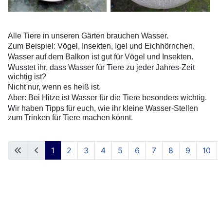
Alle Tiere in unseren Gärten brauchen Wasser.
Zum Beispiel: Vögel, Insekten, Igel und Eichhörnchen.
Wasser auf dem Balkon ist gut für Vögel und Insekten.
Wusstet ihr, dass Wasser für Tiere zu jeder Jahres-Zeit
wichtig ist?
Nicht nur, wenn es heiß ist.
Aber: Bei Hitze ist Wasser für die Tiere besonders wichtig.
Wir haben Tipps für euch, wie ihr kleine Wasser-Stellen
zum Trinken für Tiere machen könnt.
1
2
3
4
5
6
7
8
9
10
Seite 1 von 66