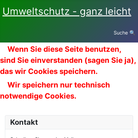
Umweltschutz - ganz leicht
Suche 🔍
Wenn Sie diese Seite benutzen,
sind Sie einverstanden (sagen Sie ja),
das wir Cookies speichern.
Wir speichern nur technisch
notwendige Cookies.
Kontakt