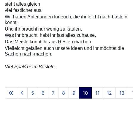
sieht alles gleich
viel festlicher aus.
Wir haben Anleitungen für euch, die ihr leicht nach-basteln
könnt.
Und ihr braucht nur wenig zu kaufen.
Was ihr braucht, habt ihr fast alles zuhause.
Das Meiste könnt ihr aus Resten machen.
Vielleicht gefallen euch unsere Ideen und ihr möchtet die
Sachen nach-machen.
Viel Spaß beim Basteln.
5
6
7
8
9
10
11
12
13
Seite 10 von 66