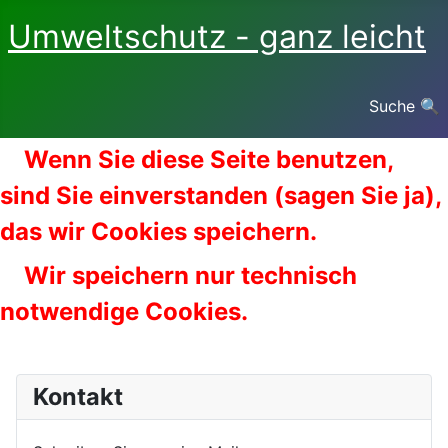
Umweltschutz - ganz leicht
Suche 🔍
Wenn Sie diese Seite benutzen,
sind Sie einverstanden (sagen Sie ja),
das wir Cookies speichern.
Wir speichern nur technisch
notwendige Cookies.
Kontakt