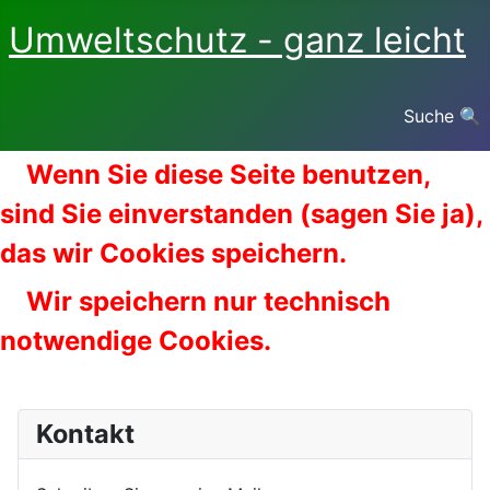
Umweltschutz - ganz leicht
Suche 🔍
Wenn Sie diese Seite benutzen,
sind Sie einverstanden (sagen Sie ja),
das wir Cookies speichern.
Wir speichern nur technisch
notwendige Cookies.
Kontakt