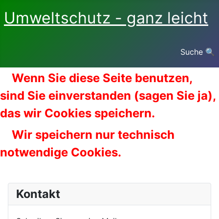
Umweltschutz - ganz leicht
Suche 🔍
Wenn Sie diese Seite benutzen,
sind Sie einverstanden (sagen Sie ja),
das wir Cookies speichern.
Wir speichern nur technisch
notwendige Cookies.
Kontakt