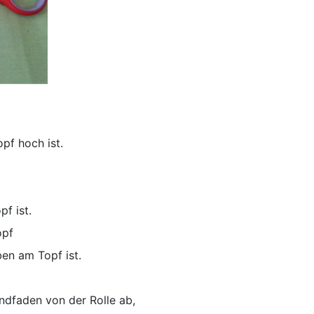
opf hoch ist.
pf ist.
opf
ben am Topf ist.
Bindfaden von der Rolle ab,