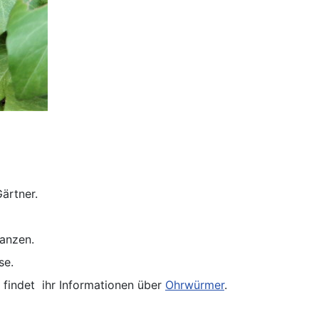
Gärtner.
lanzen.
se.
findet ihr Informationen über
Ohrwürmer
.