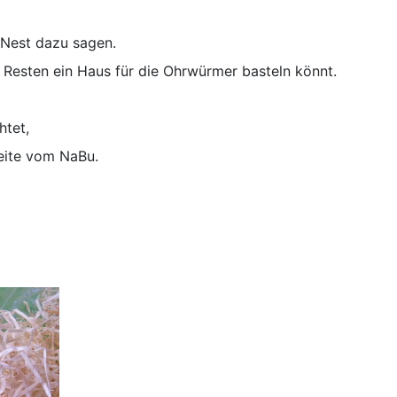
 Nest dazu sagen.
us Resten ein Haus für die Ohrwürmer basteln könnt.
tet,
Seite vom NaBu.