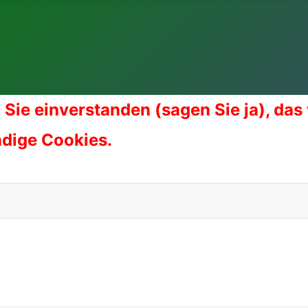
 Sie einverstanden (sagen Sie ja), das
ndige Cookies.