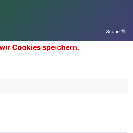
Suche 🔍
 wir Cookies speichern.