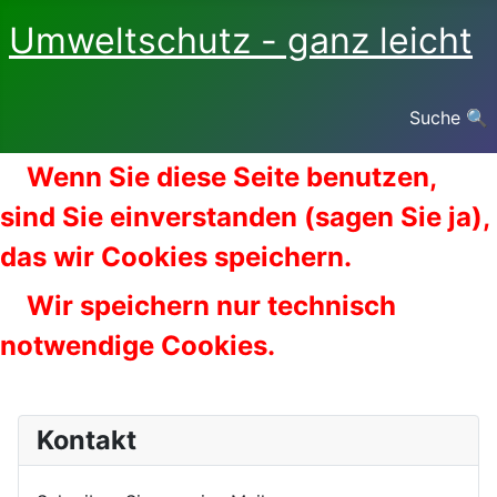
Umweltschutz - ganz leicht
Suche 🔍
Wenn Sie diese Seite benutzen,
sind Sie einverstanden (sagen Sie ja),
das wir Cookies speichern.
Wir speichern nur technisch
notwendige Cookies.
Kontakt