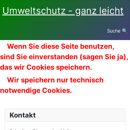
Umweltschutz - ganz leicht
Suche 🔍
Wenn Sie diese Seite benutzen,
sind Sie einverstanden (sagen Sie ja),
das wir Cookies speichern.
Wir speichern nur technisch
notwendige Cookies.
Kontakt