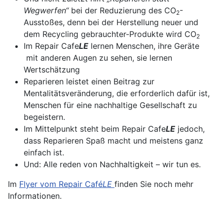
Wegwerfen“
bei der Reduzierung des CO
-
2
Ausstoßes, denn bei der Herstellung neuer und
dem Recycling gebrauchter-Produkte wird CO
2
Im Repair Cafe
LE
lernen Menschen, ihre Geräte
mit anderen Augen zu sehen, sie lernen
Wertschätzung
Reparieren leistet einen Beitrag zur
Mentalitätsveränderung, die erforderlich dafür ist,
Menschen für eine nachhaltige Gesellschaft zu
begeistern.
Im Mittelpunkt steht beim Repair Cafe
LE
jedoch,
dass Reparieren Spaß macht und meistens ganz
einfach ist.
Und: Alle reden von Nachhaltigkeit – wir tun es.
Im
Flyer vom Repair Café
LE
finden Sie noch mehr
Informationen.