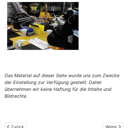
Das Material auf dieser Seite wurde uns zum Zwecke
der Einstellung zur Verfügung gestellt. Daher
übernehmen wir keine Haftung für die Inhalte und
Bildrechte.
Vorheriger Beitrag: Ludwig-Uhland-Schule GWRS
Nächster Be
Zurück
Weiter