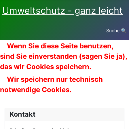
Umweltschutz - ganz leicht
Suche 🔍
Wenn Sie diese Seite benutzen,
sind Sie einverstanden (sagen Sie ja),
das wir Cookies speichern.
Wir speichern nur technisch
notwendige Cookies.
Kontakt